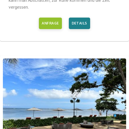
kann man Abschalten, zur Ruhe kommen und die Zeit
vergessen.
ANFRAGE
DETAILS