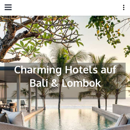
Charming Hotels auf
Bali & Lombok