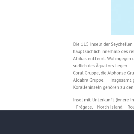
Die 115 Inseln der Seychellen 
hauptsächlich innerhalb des r
Afrikas entfernt. Wohingegen d
südlich des Äquators liegen. 
Coral Gruppe, die Alphonse Gr
Aldabra Gruppe. Insgesamt gibt
Koralleninseln gehören zu den 
Insel mit Unterkunft (innere
Frégate, North Island, Round