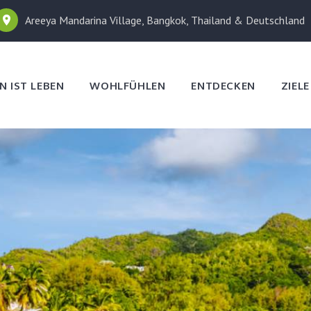
Areeya Mandarina Village, Bangkok, Thailand & Deutschland
N IST LEBEN
WOHLFÜHLEN
ENTDECKEN
ZIEL