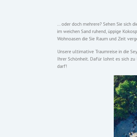
... oder doch mehrere? Sehen Sie sich 
im weichen Sand ruhend, üppige Kokos
Wohnoasen die Sie Raum und Zeit verges
Unsere ultimative Traumreise in die Seyc
Ihrer Schönheit. Dafür lohnt es sich z
darf!