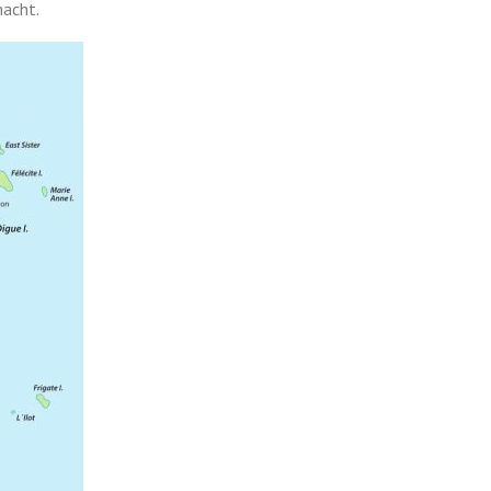
macht.