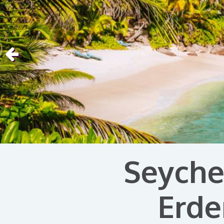
Seychel
Erde