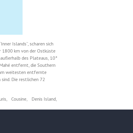
Inner Islands”, scharen sich
ähr 1800 km von der Ostküste
, außerhalb des Plateaus, 10°
Mahé entfernt, die Southern
 am weitesten entfernte
sind. Die restlichen 72
ris, Cousine, Denis Island,