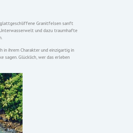
 glattgeschliffene Granitfelsen sanft
e Unterwasserwelt und dazu traumhafte
n.
h in ihrem Charakter und einzigartig in
e sagen. Glücklich, wer das erleben