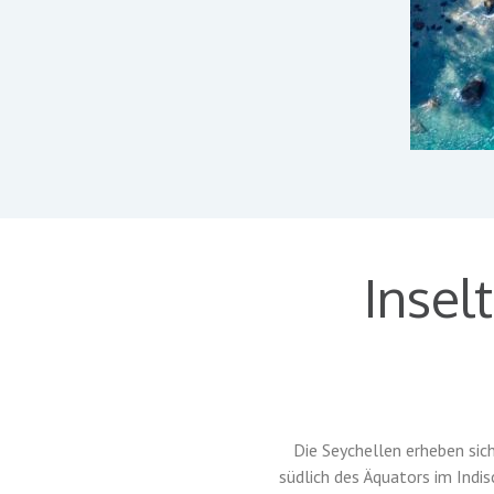
Insel
Die Seychellen erheben sic
südlich des Äquators im Indi