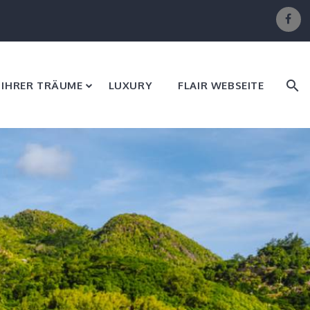
E IHRER TRÄUME
LUXURY
FLAIR WEBSEITE