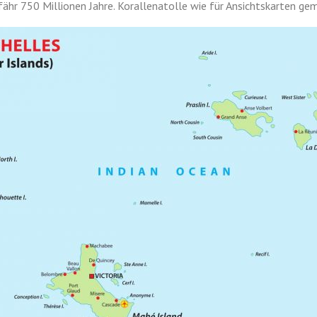
ähr 750 Millionen Jahre. Korallenatolle wie für Ansichtskarten ge