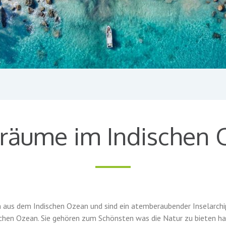
träume im Indischen
h aus dem Indischen Ozean und sind ein atemberaubender Inselarch
schen Ozean. Sie gehören zum Schönsten was die Natur zu bieten ha