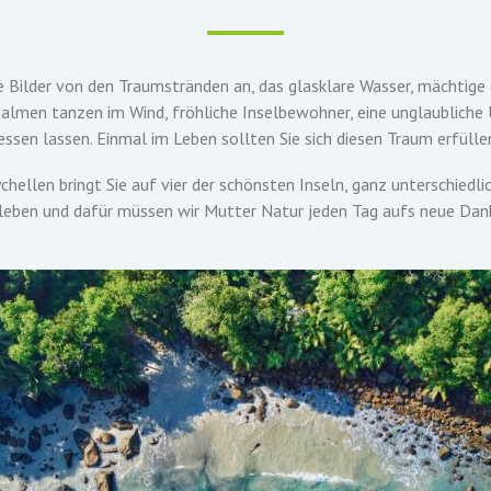
die Bilder von den Traumstränden an, das glasklare Wasser, mächtige
palmen tanzen im Wind, fröhliche Inselbewohner, eine unglaublich
sen lassen. Einmal im Leben sollten Sie sich diesen Traum erfülle
hellen bringt Sie auf vier der schönsten Inseln, ganz unterschiedlic
u leben und dafür müssen wir Mutter Natur jeden Tag aufs neue Dank