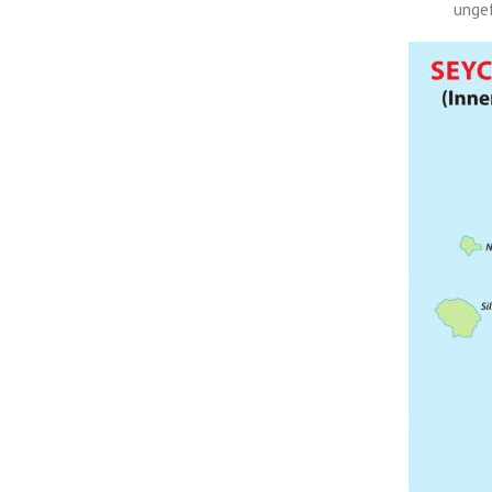
ungef