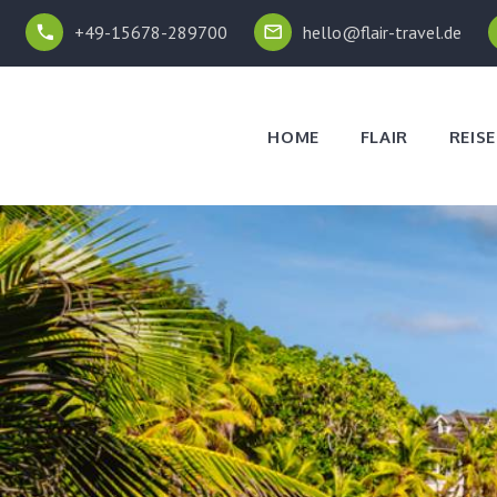
+49-15678-289700
hello@flair-travel.de
HOME
FLAIR
REISE