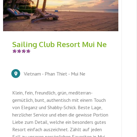
Sailing Club Resort Mui Ne
Vietnam - Phan Thiet - Mui Ne
Klein, fein, freundlich, grün, mediterran-
gemütlich, bunt, authentisch mit einem Touch
von Eleganz und Shabby-Schick. Beste Lage,
herzlicher Service und eben die gewisse Portion
Liebe zum Detail, welche ein besonders gutes
Resort einfach auszeichnet. Zählt auf jeden
Fall zu unseren persönlichen Favoriten in Mui