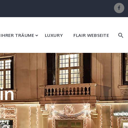
E IHRER TRÄUME
LUXURY
FLAIR WEBSEITE
in