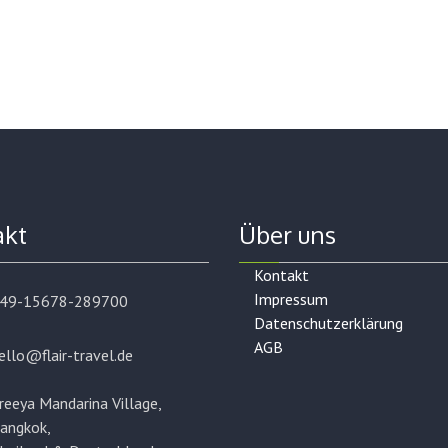
akt
Über uns
Kontakt
Impressum
49-15678-289700
Datenschutzerklärung
AGB
ello@flair-travel.de
reeya Mandarina Village,
angkok,