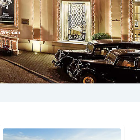
n Vietnam