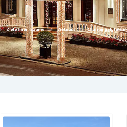
Ziele Ihrer Träume
Vietnam
Charming Hotels i