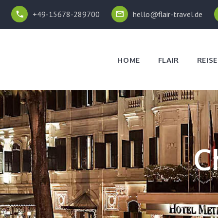
+49-15678-289700
hello@flair-travel.de
HOME
FLAIR
REISE
C