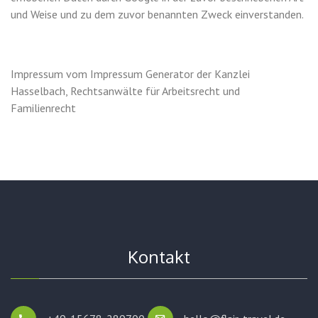
und Weise und zu dem zuvor benannten Zweck einverstanden.
Impressum vom
Impressum Generator
der
Kanzlei
Hasselbach, Rechtsanwälte für Arbeitsrecht und
Familienrecht
Kontakt