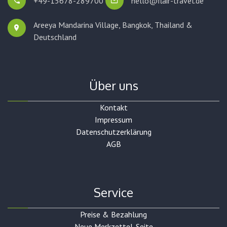
+49-15678-289700
hello@flair-travel.de
Areeya Mandarina Village, Bangkok,
Thailand &
Deutschland
Über uns
Kontakt
Impressum
Datenschutzerklärung
AGB
Service
Preise & Bezahlung
Neue Merkzettel-Seite