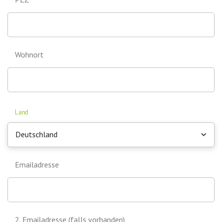
Wohnort
Land
Deutschland
Emailadresse
2. Emailadresse (falls vorhanden)