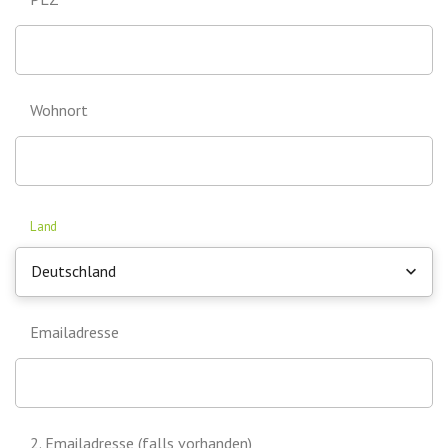
Wohnort
Land
Deutschland
Emailadresse
2. Emailadresse (falls vorhanden)