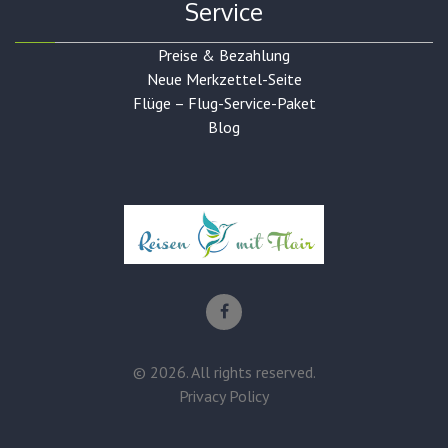
Service
Preise & Bezahlung
Neue Merkzettel-Seite
Flüge – Flug-Service-Paket
Blog
©
2026
. All rights reserved.
Privacy Policy