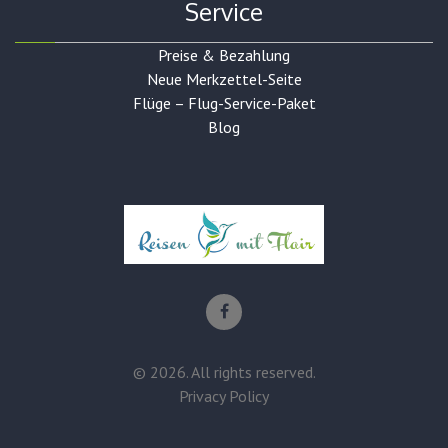
Service
Preise & Bezahlung
Neue Merkzettel-Seite
Flüge – Flug-Service-Paket
Blog
©
2026
. All rights reserved.
Privacy Policy