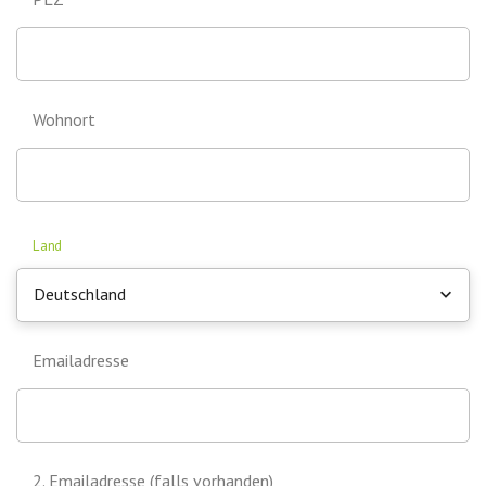
Wohnort
Land
Deutschland
Emailadresse
2. Emailadresse (falls vorhanden)