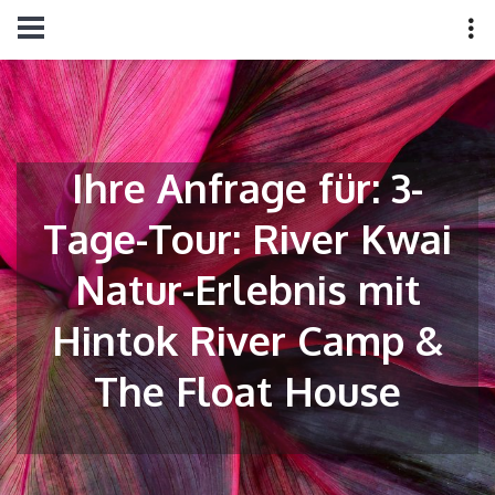
Ihre Anfrage für: 3-
Tage-Tour: River Kwai
Natur-Erlebnis mit
Hintok River Camp &
The Float House