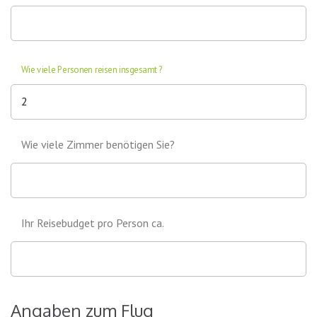
Wie viele Personen reisen insgesamt?
Wie viele Zimmer benötigen Sie?
Ihr Reisebudget pro Person ca.
Angaben zum Flug