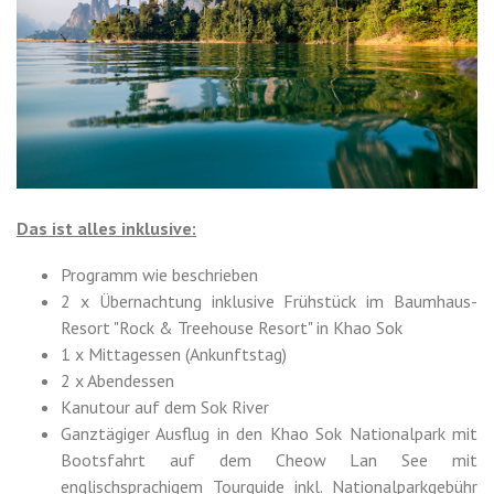
Das ist alles inklusive:
Programm wie beschrieben
2 x Übernachtung inklusive Frühstück im Baumhaus-
Resort "Rock & Treehouse Resort" in Khao Sok
1 x Mittagessen (Ankunftstag)
2 x Abendessen
Kanutour auf dem Sok River
Ganztägiger Ausflug in den Khao Sok Nationalpark mit
Bootsfahrt auf dem Cheow Lan See mit
englischsprachigem Tourguide inkl. Nationalparkgebühr