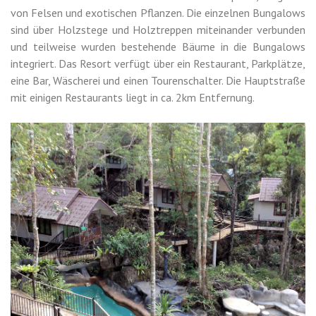
von Felsen und exotischen Pflanzen. Die einzelnen Bungalows
sind über Holzstege und Holztreppen miteinander verbunden
und teilweise wurden bestehende Bäume in die Bungalows
integriert. Das Resort verfügt über ein Restaurant, Parkplätze,
eine Bar, Wäscherei und einen Tourenschalter. Die Hauptstraße
mit einigen Restaurants liegt in ca. 2km Entfernung.