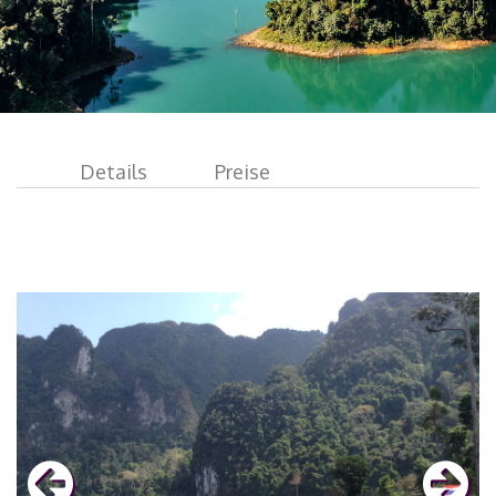
Details
Preise