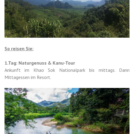
So reisen Sie:
1.Tag: Naturgenuss & Kanu-Tour
Ankunft im Khao Sok Nationalpark bis mittags. Dann
Mittagessen im Resort.