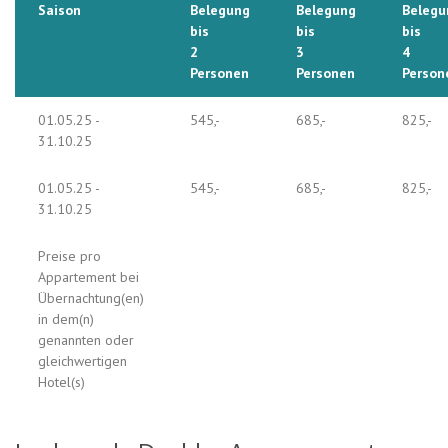
Saison
Belegung
Belegung
Belegu
bis
bis
bis
2
3
4
Personen
Personen
Person
01.05.25 -
545,-
685,-
825,-
31.10.25
01.05.25 -
545,-
685,-
825,-
31.10.25
Preise pro
Appartement bei
Übernachtung(en)
in dem(n)
genannten oder
gleichwertigen
Hotel(s)