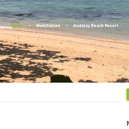
Home
Wohlfühlen
Andalay Beach Resort