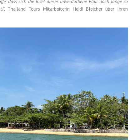
ffe, dass sich die Insel dieses unverdorbene Flair noch lange so
t!",
Thailand Tours Mitarbeiterin Heidi Bleicher über Ihren