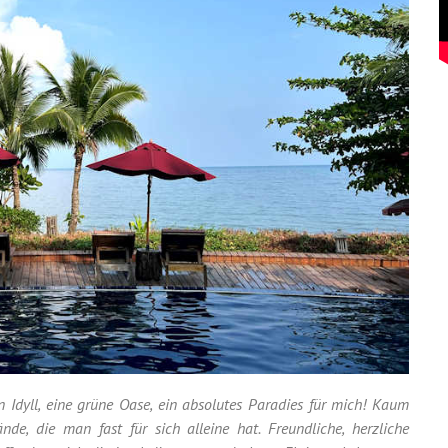
n Idyll, eine grüne Oase, ein absolutes Paradies für mich! Kaum
nde, die man fast für sich alleine hat. Freundliche, herzliche