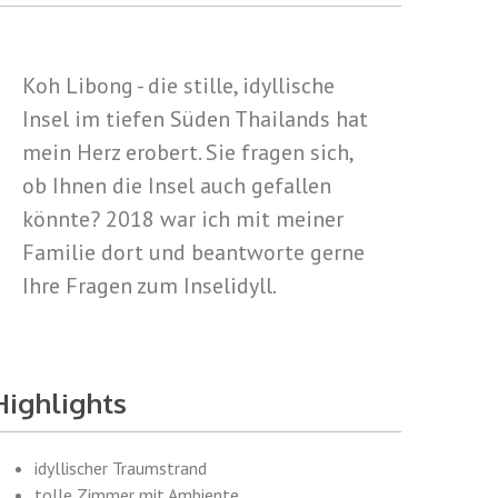
Koh Libong - die stille, idyllische
Insel im tiefen Süden Thailands hat
mein Herz erobert. Sie fragen sich,
ob Ihnen die Insel auch gefallen
könnte? 2018 war ich mit meiner
Familie dort und beantworte gerne
Ihre Fragen zum Inselidyll.
Highlights
idyllischer Traumstrand
tolle Zimmer mit Ambiente