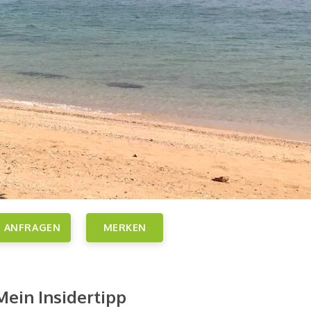
ANFRAGEN
MERKEN
Mein Insidertipp