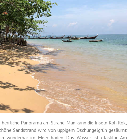
 herrliche Panorama am Strand. Man kann die Inseln Koh Rok,
chöne Sandstrand wird von üppigem Dschungelgrün gesäumt
an wunderbar im Meer baden. Das Wasser ist glasklar. Am