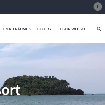
E IHRER TRÄUME
LUXURY
FLAIR WEBSEITE
ort