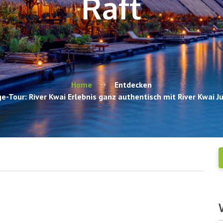
Raft
Home
Entdecken
e-Tour: River Kwai Erlebnis ganz authentisch mit River Kwai J