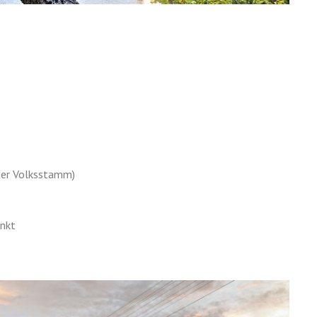
nder Volksstamm)
nkt