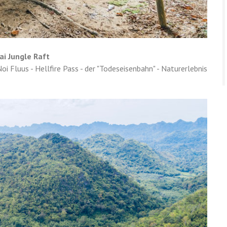
ai Jungle Raft
i Fluus - Hellfire Pass - der "Todeseisenbahn" - Naturerlebnis