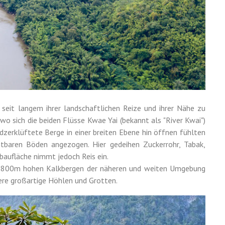
seit langem ihrer landschaftlichen Reize und ihrer Nähe zu
wo sich die beiden Flüsse Kwae Yai (bekannt als "River Kwai")
zerklüftete Berge in einer breiten Ebene hin öffnen fühlten
tbaren Böden angezogen. Hier gedeihen Zuckerrohr, Tabak,
baufläche nimmt jedoch Reis ein.
 1800m hohen Kalkbergen der näheren und weiten Umgebung
ere großartige Höhlen und Grotten.