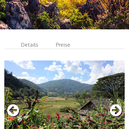
Details
Preise