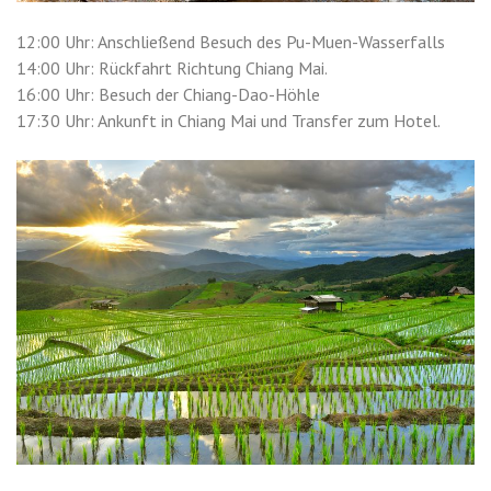
12:00 Uhr: Anschließend Besuch des Pu-Muen-Wasserfalls
14:00 Uhr: Rückfahrt Richtung Chiang Mai.
16:00 Uhr: Besuch der Chiang-Dao-Höhle
17:30 Uhr: Ankunft in Chiang Mai und Transfer zum Hotel.