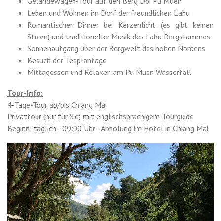
Geländewagen-Tour auf den Berg Doi Pu Muen
Leben und Wohnen im Dorf der freundlichen Lahu
Romantischer Dinner bei Kerzenlicht (es gibt keinen
Strom) und traditioneller Musik des Lahu Bergstammes
Sonnenaufgang über der Bergwelt des hohen Nordens
Besuch der Teeplantage
Mittagessen und Relaxen am Pu Muen Wasserfall
Tour-Info:
4-Tage-Tour ab/bis Chiang Mai
Privattour (nur für Sie) mit englischsprachigem Tourguide
Beginn: täglich - 09:00 Uhr - Abholung im Hotel in Chiang Mai