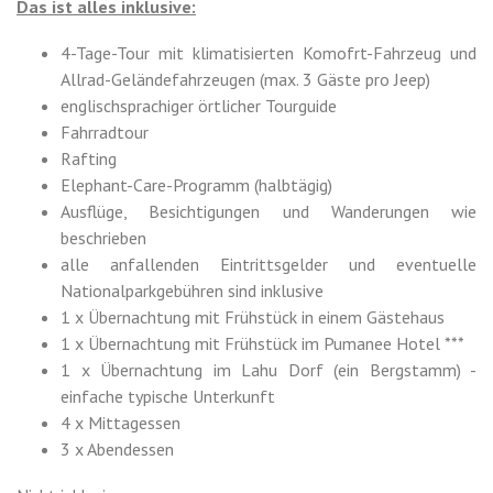
Das ist alles inklusive:
4-Tage-Tour mit klimatisierten Komofrt-Fahrzeug und
Allrad-Geländefahrzeugen (max. 3 Gäste pro Jeep)
englischsprachiger örtlicher Tourguide
Fahrradtour
Rafting
Elephant-Care-Programm (halbtägig)
Ausflüge, Besichtigungen und Wanderungen wie
beschrieben
alle anfallenden Eintrittsgelder und eventuelle
Nationalparkgebühren sind inklusive
1 x Übernachtung mit Frühstück in einem Gästehaus
1 x Übernachtung mit Frühstück im Pumanee Hotel ***
1 x Übernachtung im Lahu Dorf (ein Bergstamm) -
einfache typische Unterkunft
4 x Mittagessen
3 x Abendessen