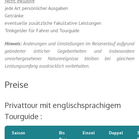
Nicht inklusive
jede Art persönlicher Ausgaben
Getränke
eventuelle zusätzliche fakultative Leistungen
Trinkgelder für Fahrer und Tourguide
Hinweis:
Änderungen und Umstellungen im Reiseverlauf aufgrund
geänderter örtlicher Gegebenheiten und insbesondere
unvorhergesehener Naturereignisse bleiben bei gleichem
Leistungsumfang ausdrücklich vorbehalten.
Preise
Privattour mit englischsprachigem
Tourguide :
Saison
Bis
Einzel
Doppel