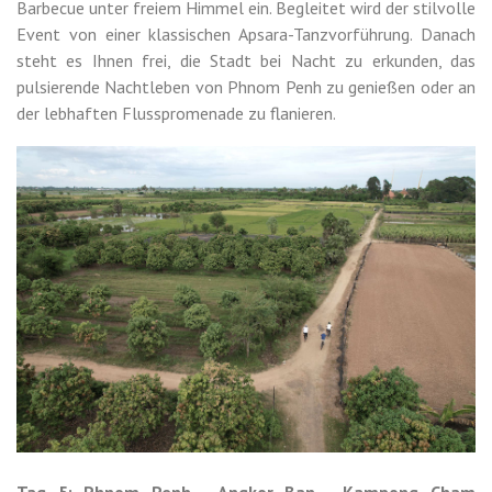
Barbecue unter freiem Himmel ein. Begleitet wird der stilvolle
Event von einer klassischen Apsara-Tanzvorführung. Danach
steht es Ihnen frei, die Stadt bei Nacht zu erkunden, das
pulsierende Nachtleben von Phnom Penh zu genießen oder an
der lebhaften Flusspromenade zu flanieren.
Tag 5: Phnom Penh - Angkor Ban - Kampong Cham