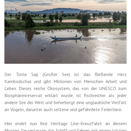
Der Tonle Sap (Großer See) ist das fließende Herz
Kambodschas und gibt Millionen von Menschen Arbeit und
Leben. Dieses reiche Ökosystem, das von der UNESCO zum
Biosphärenreservat erklärt wurde, ist fischreicher als jeder
andere See der Welt und beherbergt eine unglaubliche Vielfalt
an Vögeln, darunter auch seltene und gefährdete Federtiere.
Hier endet nun Ihre Heritage Line-Kreuzfahrt an diesem
Morgen. Sie verlassen das Schiff und fahren mit einem lokalen