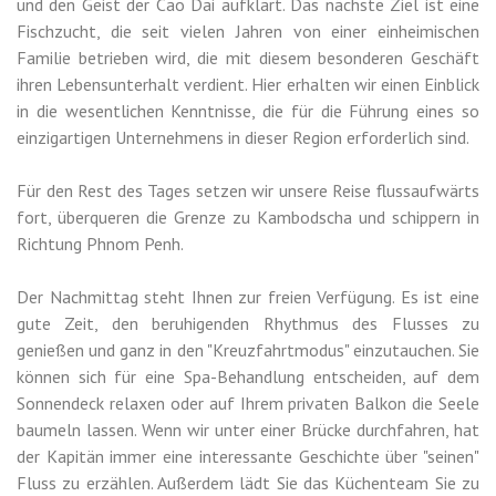
und den Geist der Cao Dai aufklärt. Das nächste Ziel ist eine
Fischzucht, die seit vielen Jahren von einer einheimischen
Familie betrieben wird, die mit diesem besonderen Geschäft
ihren Lebensunterhalt verdient. Hier erhalten wir einen Einblick
in die wesentlichen Kenntnisse, die für die Führung eines so
einzigartigen Unternehmens in dieser Region erforderlich sind.
Für den Rest des Tages setzen wir unsere Reise flussaufwärts
fort, überqueren die Grenze zu Kambodscha und schippern in
Richtung Phnom Penh.
Der Nachmittag steht Ihnen zur freien Verfügung. Es ist eine
gute Zeit, den beruhigenden Rhythmus des Flusses zu
genießen und ganz in den "Kreuzfahrtmodus" einzutauchen. Sie
können sich für eine Spa-Behandlung entscheiden, auf dem
Sonnendeck relaxen oder auf Ihrem privaten Balkon die Seele
baumeln lassen. Wenn wir unter einer Brücke durchfahren, hat
der Kapitän immer eine interessante Geschichte über "seinen"
Fluss zu erzählen. Außerdem lädt Sie das Küchenteam Sie zu