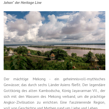
Jahan" der Heritage Line
Der mächtige Mekong - ein geheimnisvoll-mythisches
Gewässer, das durch sechs Länder Asiens fließt. Der legendäre
Gottkönig des alten Kambodscha, König Jayavarman VII., der
sich mit den Wassern des Mekong verband, um die prächtige
Angkor-Zivilisation zu errichten. Eine faszinierende Region,
voll von Geschichte und Mythen rund um Liebe und Leben.