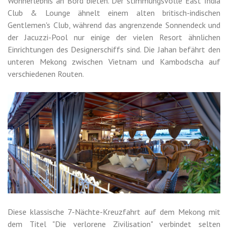
Wohnerlebnis an Bord bieten. Der stimmungsvolle East India
Club & Lounge ähnelt einem alten britisch-indischen
Gentlemen's Club, während das angrenzende Sonnendeck und
der Jacuzzi-Pool nur einige der vielen Resort ähnlichen
Einrichtungen des Designerschiffs sind. Die Jahan befährt den
unteren Mekong zwischen Vietnam und Kambodscha auf
verschiedenen Routen.
Diese klassische 7-Nächte-Kreuzfahrt auf dem Mekong mit
dem Titel "Die verlorene Zivilisation" verbindet selten