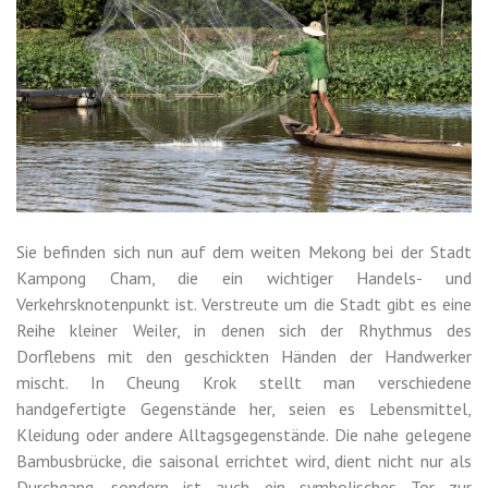
Sie befinden sich nun auf dem weiten Mekong bei der Stadt
Kampong Cham, die ein wichtiger Handels- und
Verkehrsknotenpunkt ist. Verstreute um die Stadt gibt es eine
Reihe kleiner Weiler, in denen sich der Rhythmus des
Dorflebens mit den geschickten Händen der Handwerker
mischt. In Cheung Krok stellt man verschiedene
handgefertigte Gegenstände her, seien es Lebensmittel,
Kleidung oder andere Alltagsgegenstände. Die nahe gelegene
Bambusbrücke, die saisonal errichtet wird, dient nicht nur als
Durchgang, sondern ist auch ein symbolisches Tor zur