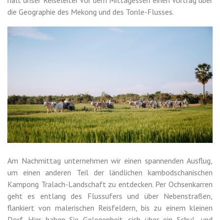
die Geographie des Mekong und des Tonle-Flusses.
Am Nachmittag unternehmen wir einen spannenden Ausflug,
um einen anderen Teil der ländlichen kambodschanischen
Kampong Tralach-Landschaft zu entdecken. Per Ochsenkarren
geht es entlang des Flussufers und über Nebenstraßen,
flankiert von malerischen Reisfeldern, bis zu einem kleinen
Dorf. Hier haben Sie Gelegenheit, sich über ein Schul- und