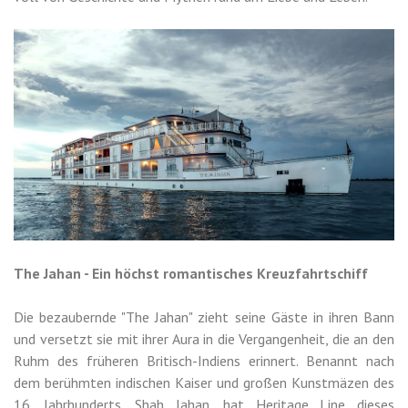
The Jahan - Ein höchst romantisches Kreuzfahrtschiff
Die bezaubernde "The Jahan" zieht seine Gäste in ihren Bann
und versetzt sie mit ihrer Aura in die Vergangenheit, die an den
Ruhm des früheren Britisch-Indiens erinnert. Benannt nach
dem berühmten indischen Kaiser und großen Kunstmäzen des
16. Jahrhunderts, Shah Jahan, hat Heritage Line dieses